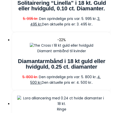
Solitairering “Linella” i 18 kt. Guld
eller hvidguld, 0.10 ct. Diamanter.
5. 995
kr.
Den oprindelige pris var: 5. 995 kr..
3.
495
kr.
Den aktuelle pris er: 3. 495 kr..
-22%
Diamant armbånd til kvinder
Diamantarmbånd i 18 kt guld eller
hvidguld, 0.25 ct. diamanter
5. 800
kr.
Den oprindelige pris var: 5. 800 kr..
4.
500
kr.
Den aktuelle pris er: 4. 500 kr..
Ringe