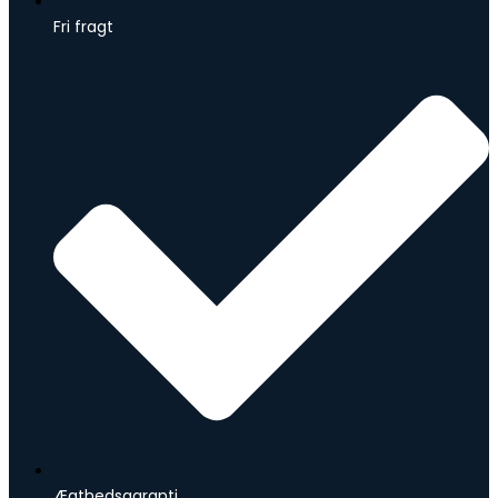
Fri fragt
Ægthedsgaranti