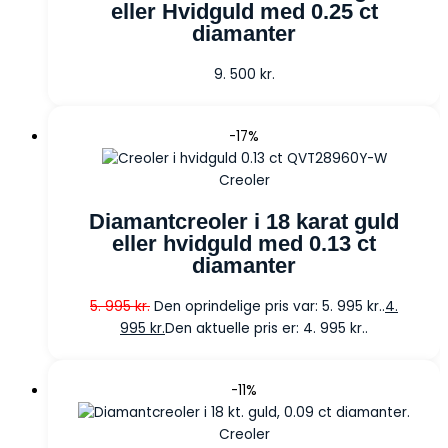
eller Hvidguld med 0.25 ct
diamanter
9. 500
kr.
-17%
Creoler
Diamantcreoler i 18 karat guld
eller hvidguld med 0.13 ct
diamanter
5. 995
kr.
Den oprindelige pris var: 5. 995 kr..
4.
995
kr.
Den aktuelle pris er: 4. 995 kr..
-11%
Creoler