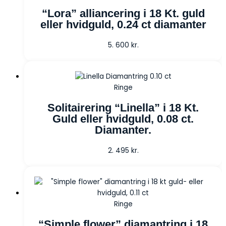
“Lora” alliancering i 18 Kt. guld
eller hvidguld, 0.24 ct diamanter
5. 600
kr.
Ringe
Solitairering “Linella” i 18 Kt.
Guld eller hvidguld, 0.08 ct.
Diamanter.
2. 495
kr.
Ringe
“Simple flower” diamantring i 18