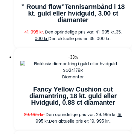
” Round flow”Tennisarmbånd i 18
kt. guld eller hvidguld, 3.00 ct
diamanter
41. 995
kr.
Den oprindelige pris var: 41. 995 kr..
35.
000
kr.
Den aktuelle pris er: 35. 000 kr..
-33%
Diamanter
Fancy Yellow Cushion cut
diamantring, 18 kt. guld eller
Hvidguld, 0.88 ct diamanter
29. 995
kr.
Den oprindelige pris var: 29. 995 kr..
19.
995
kr.
Den aktuelle pris er: 19. 995 kr..