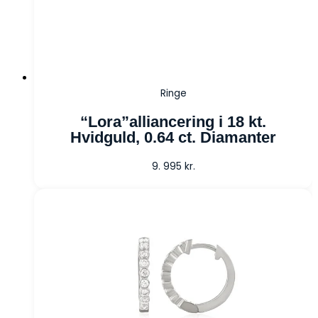
Ringe
“Lora”alliancering i 18 kt.
Hvidguld, 0.64 ct. Diamanter
9. 995
kr.