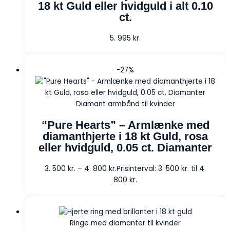
18 kt Guld eller hvidguld i alt 0.10
ct.
5. 995
kr.
-27%
Diamant armbånd til kvinder
“Pure Hearts” – Armlænke med
diamanthjerte i 18 kt Guld, rosa
eller hvidguld, 0.05 ct. Diamanter
3. 500
kr.
–
4. 800
kr.
Prisinterval: 3. 500 kr. til 4.
800 kr.
Ringe med diamanter til kvinder