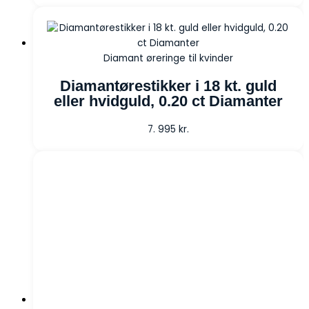
Diamant øreringe til kvinder
Diamantørestikker i 18 kt. guld
eller hvidguld, 0.20 ct Diamanter
7. 995
kr.