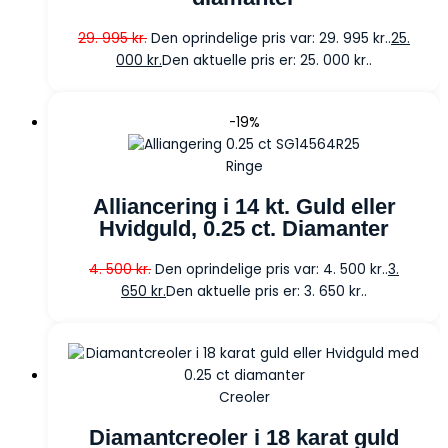
29. 995
kr.
Den oprindelige pris var: 29. 995 kr..
25.
000
kr.
Den aktuelle pris er: 25. 000 kr..
-19%
Ringe
Alliancering i 14 kt. Guld eller
Hvidguld, 0.25 ct. Diamanter
4. 500
kr.
Den oprindelige pris var: 4. 500 kr..
3.
650
kr.
Den aktuelle pris er: 3. 650 kr..
Creoler
Diamantcreoler i 18 karat guld