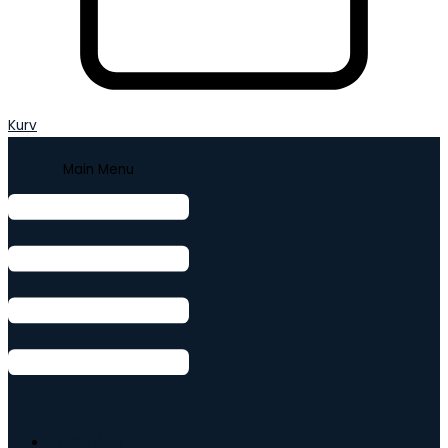
Kurv
Main Menu
Armbånd