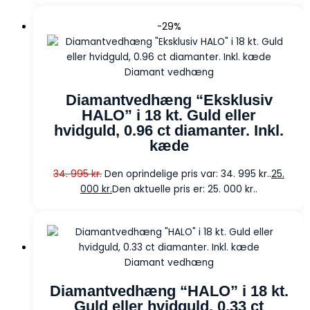
-29%
Diamant vedhæng
Diamantvedhæng “Eksklusiv
HALO” i 18 kt. Guld eller
hvidguld, 0.96 ct diamanter. Inkl.
kæde
34. 995
kr.
Den oprindelige pris var: 34. 995 kr..
25.
000
kr.
Den aktuelle pris er: 25. 000 kr..
Diamant vedhæng
Diamantvedhæng “HALO” i 18 kt.
Guld eller hvidguld, 0.33 ct