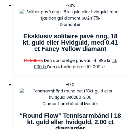
-33%
Diamanter
Eksklusiv solitaire pavé ring, 18
kt. guld eller Hvidguld, med 0.41
ct Fancy Yellow diamant
14. 995
kr.
Den oprindelige pris var: 14. 995 kr..
10.
000
kr.
Den aktuelle pris er: 10. 000 kr..
-17%
Diamant armbånd til kvinder
“Round Flow” Tennisarmbånd i 18
kt. guld eller hvidguld, 2.00 ct
diamanter