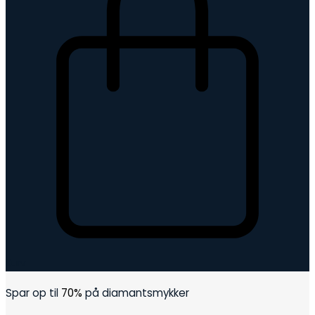
Kurv
Spar op til
70%
på diamantsmykker