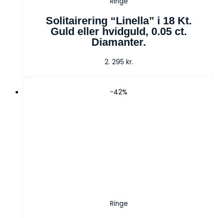
Ringe
Solitairering “Linella” i 18 Kt.
Guld eller hvidguld, 0.05 ct.
Diamanter.
2. 295
kr.
-42%
Ringe