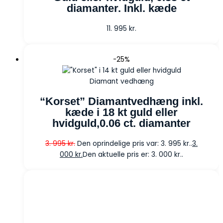
diamanter. Inkl. kæde
11. 995
kr.
-25%
Diamant vedhæng
“Korset” Diamantvedhæng inkl.
kæde i 18 kt guld eller
hvidguld,0.06 ct. diamanter
3. 995
kr.
Den oprindelige pris var: 3. 995 kr..
3.
000
kr.
Den aktuelle pris er: 3. 000 kr..