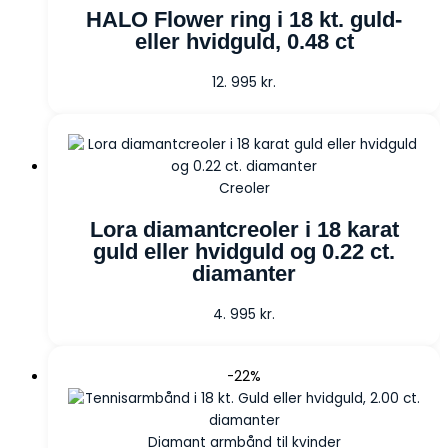
HALO Flower ring i 18 kt. guld-
eller hvidguld, 0.48 ct
12. 995
kr.
Creoler
Lora diamantcreoler i 18 karat
guld eller hvidguld og 0.22 ct.
diamanter
4. 995
kr.
-22%
Diamant armbånd til kvinder