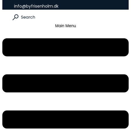
info@byfrisenholm.dk
Main Menu