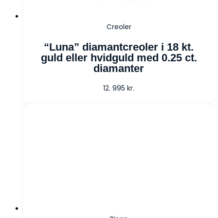
Creoler
“Luna” diamantcreoler i 18 kt.
guld eller hvidguld med 0.25 ct.
diamanter
12. 995
kr.