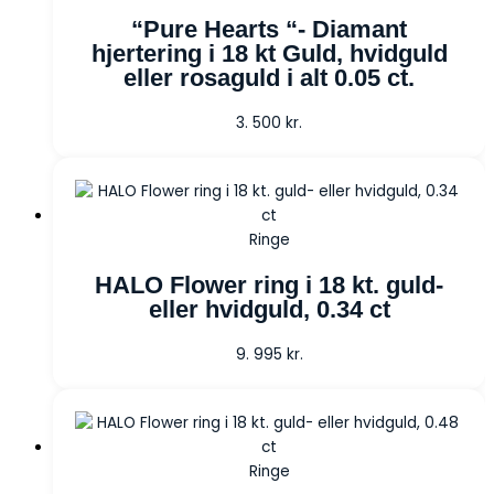
“Pure Hearts “- Diamant
hjertering i 18 kt Guld, hvidguld
eller rosaguld i alt 0.05 ct.
3. 500
kr.
Ringe
HALO Flower ring i 18 kt. guld-
eller hvidguld, 0.34 ct
9. 995
kr.
Ringe