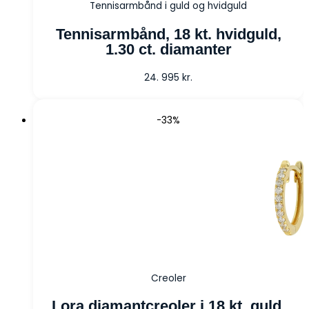
Tennisarmbånd i guld og hvidguld
Tennisarmbånd, 18 kt. hvidguld,
1.30 ct. diamanter
24. 995
kr.
-33%
Creoler
Lora diamantcreoler i 18 kt. guld,