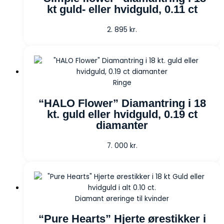
kt guld- eller hvidguld, 0.11 ct
2. 895
kr.
Ringe
“HALO Flower” Diamantring i 18
kt. guld eller hvidguld, 0.19 ct
diamanter
7. 000
kr.
Diamant øreringe til kvinder
“Pure Hearts” Hjerte ørestikker i