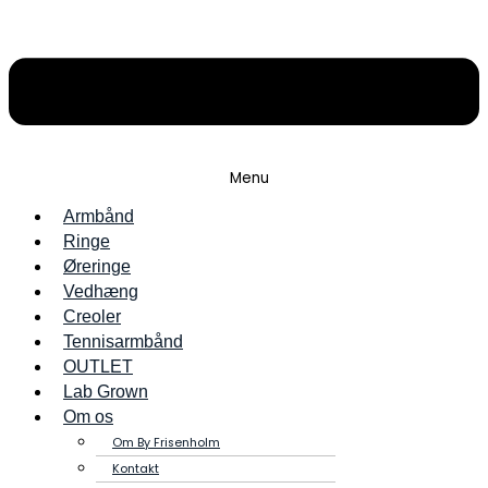
Menu
Armbånd
Ringe
Øreringe
Vedhæng
Creoler
Tennisarmbånd
OUTLET
Lab Grown
Om os
Om By Frisenholm
Kontakt