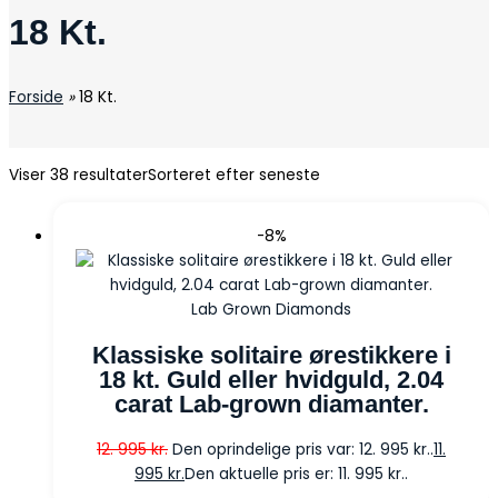
18 Kt.
Forside
»
18 Kt.
Viser 38 resultater
Sorteret efter seneste
-8%
Lab Grown Diamonds
Klassiske solitaire ørestikkere i
18 kt. Guld eller hvidguld, 2.04
carat Lab-grown diamanter.
12. 995
kr.
Den oprindelige pris var: 12. 995 kr..
11.
995
kr.
Den aktuelle pris er: 11. 995 kr..