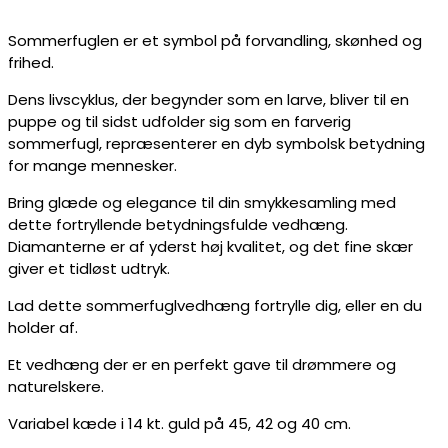
Sommerfuglen er et symbol på forvandling, skønhed og
frihed.
Dens livscyklus, der begynder som en larve, bliver til en
puppe og til sidst udfolder sig som en farverig
sommerfugl, repræsenterer en dyb symbolsk betydning
for mange mennesker.
Bring glæde og elegance til din smykkesamling med
dette fortryllende betydningsfulde vedhæng.
Diamanterne er af yderst høj kvalitet, og det fine skær
giver et tidløst udtryk.
Lad dette sommerfuglvedhæng fortrylle dig, eller en du
holder af.
Et vedhæng der er en perfekt gave til drømmere og
naturelskere.
Variabel kæde i 14 kt. guld på 45, 42 og 40 cm.