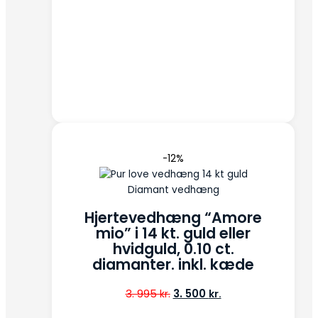
-12%
Diamant vedhæng
Hjertevedhæng “Amore
mio” i 14 kt. guld eller
hvidguld, 0.10 ct.
diamanter. inkl. kæde
3. 995
3. 500
kr.
kr.