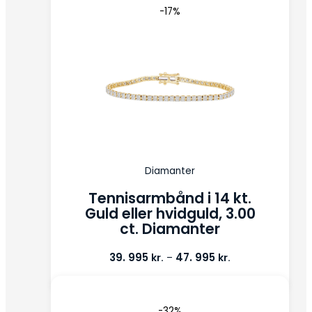
-17%
Diamanter
Tennisarmbånd i 14 kt.
Guld eller hvidguld, 3.00
ct. Diamanter
39. 995
47. 995
kr.
kr.
–
-32%