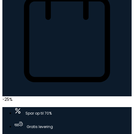
Kurv
-25%
Spar op til 70%
Gratis levering