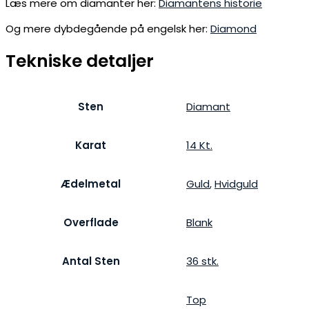
Læs mere om diamanter her:
Diamantens historie
Og mere dybdegående på engelsk her:
Diamond
Tekniske detaljer
Sten
Diamant
Karat
14 Kt.
Ædelmetal
Guld
,
Hvidguld
Overflade
Blank
Antal Sten
36 stk.
Top