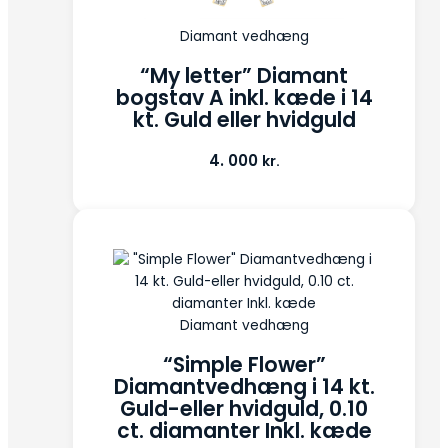
Diamant vedhæng
“My letter” Diamant
bogstav A inkl. kæde i 14
kt. Guld eller hvidguld
4. 000
kr.
Diamant vedhæng
“Simple Flower”
Diamantvedhæng i 14 kt.
Guld-eller hvidguld, 0.10
ct. diamanter Inkl. kæde