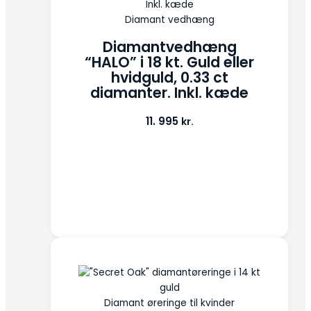
Diamant vedhæng
Diamantvedhæng
“HALO” i 18 kt. Guld eller
hvidguld, 0.33 ct
diamanter. Inkl. kæde
11. 995
kr.
Diamant øreringe til kvinder