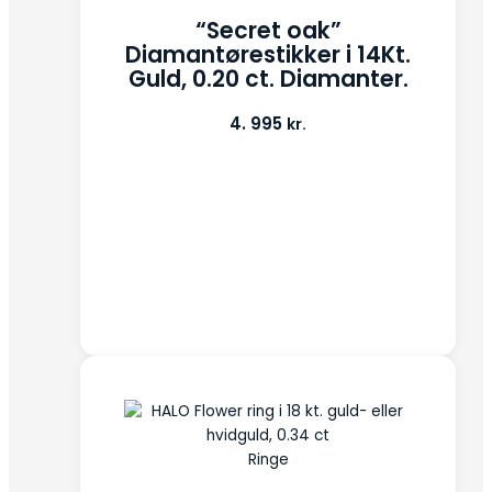
“Secret oak”
Diamantørestikker i 14Kt.
Guld, 0.20 ct. Diamanter.
4. 995
kr.
Ringe