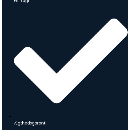
Fri fragt
Ægthedsgaranti