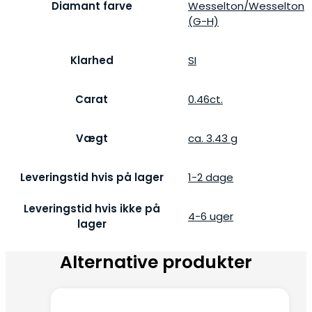
Diamant farve
Wesselton/Wesselton
(G-H)
Klarhed
SI
Carat
0.46ct.
Vægt
ca. 3.43 g
Leveringstid hvis på lager
1-2 dage
Leveringstid hvis ikke på
4-6 uger
lager
Alternative produkter