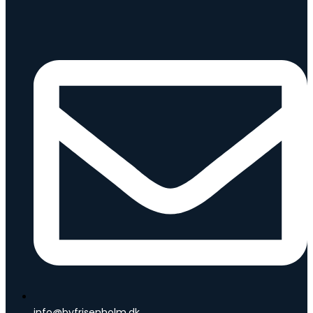
info@byfrisenholm.dk