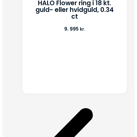
HALO Flower ring i 18 kt.
guld- eller hvidguld, 0.34
ct
9. 995
kr.