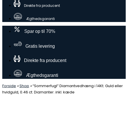
Direkte fra producent
Ægthedsgaranti
Spar op til 70%
Gratis levering
Direkte fra producent
Ægthedsgaranti
Forside
»
Shop
»
“Sommerfugl” Diamantvedhæng i 14Kt. Guld eller
hvidguld, 0.46 ct. Diamanter. inkl. kæde