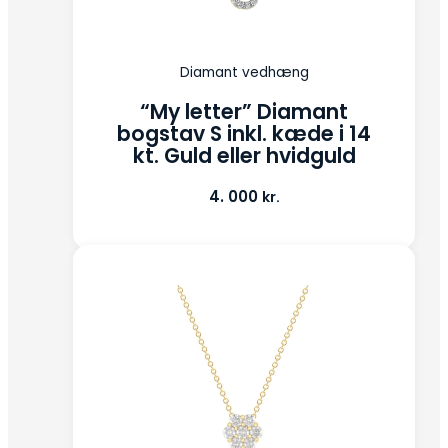
Diamant vedhæng
“My letter” Diamant
bogstav S inkl. kæde i 14
kt. Guld eller hvidguld
4. 000
kr.