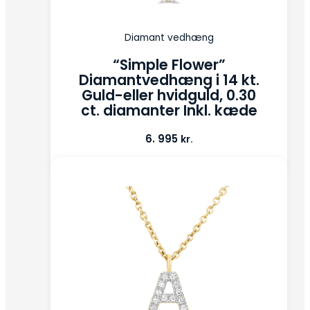
Diamant vedhæng
“Simple Flower”
Diamantvedhæng i 14 kt.
Guld-eller hvidguld, 0.30
ct. diamanter Inkl. kæde
6. 995
kr.