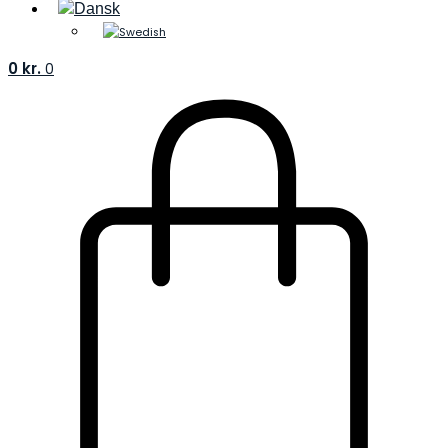
0
kr.
0