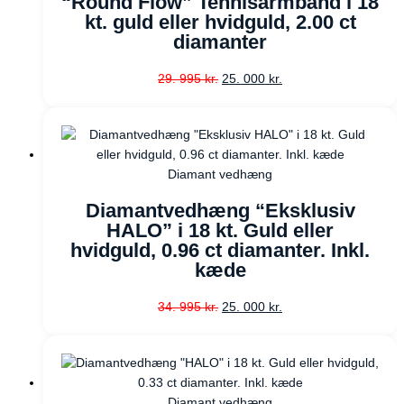
“Round Flow” Tennisarmbånd i 18
kt. guld eller hvidguld, 2.00 ct
diamanter
29. 995
kr.
25. 000
kr.
Diamant vedhæng
Diamantvedhæng “Eksklusiv
HALO” i 18 kt. Guld eller
hvidguld, 0.96 ct diamanter. Inkl.
kæde
34. 995
kr.
25. 000
kr.
Diamant vedhæng