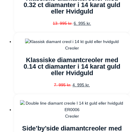
0.32 ct diamanter i 14 karat guld
eller Hvidguld
13. 995
kr.
6. 995
kr.
Creoler
Klassiske diamantcreoler med
0.14 ct diamanter i 14 karat guld
eller Hvidguld
7. 995
kr.
4. 995
kr.
Creoler
Side’by’side diamantcreoler med