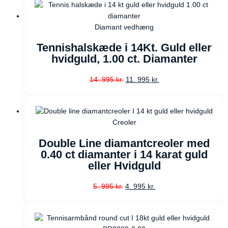
Diamant vedhæng
Tennishalskæde i 14Kt. Guld eller
hvidguld, 1.00 ct. Diamanter
14. 995
kr.
11. 995
kr.
Creoler
Double Line diamantcreoler med
0.40 ct diamanter i 14 karat guld
eller Hvidguld
5. 995
kr.
4. 995
kr.