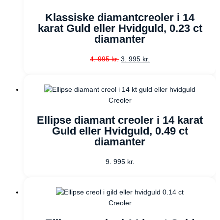
Klassiske diamantcreoler i 14
karat Guld eller Hvidguld, 0.23 ct
diamanter
4. 995
kr.
3. 995
kr.
Creoler
Ellipse diamant creoler i 14 karat
Guld eller Hvidguld, 0.49 ct
diamanter
9. 995
kr.
Creoler