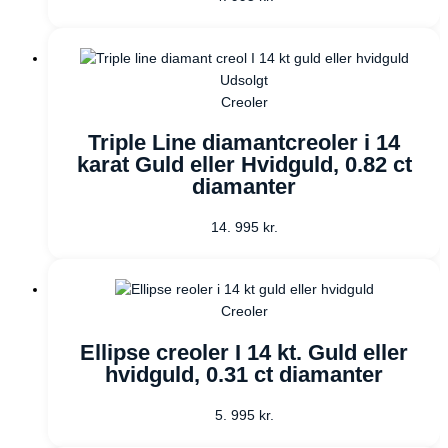
Udsolgt
Creoler
Triple Line diamantcreoler i 14
karat Guld eller Hvidguld, 0.82 ct
diamanter
14. 995
kr.
Creoler
Ellipse creoler I 14 kt. Guld eller
hvidguld, 0.31 ct diamanter
5. 995
kr.