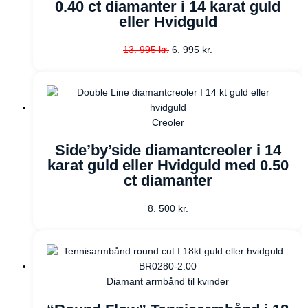
0.40 ct diamanter i 14 karat guld
eller Hvidguld
13. 995
kr.
6. 995
kr.
Creoler
Side’by’side diamantcreoler i 14
karat guld eller Hvidguld med 0.50
ct diamanter
8. 500
kr.
Diamant armbånd til kvinder