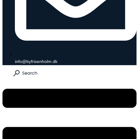
info@byfrisenholm.dk