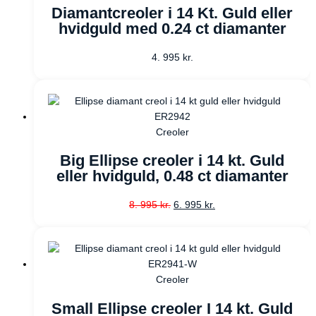
Diamantcreoler i 14 Kt. Guld eller
hvidguld med 0.24 ct diamanter
4. 995
kr.
Creoler
Big Ellipse creoler i 14 kt. Guld
eller hvidguld, 0.48 ct diamanter
8. 995
kr.
6. 995
kr.
Creoler
Small Ellipse creoler I 14 kt. Guld