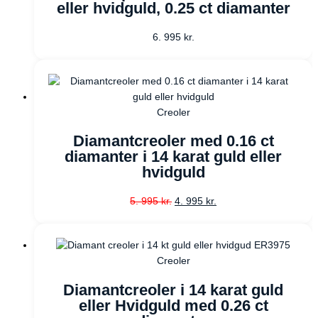
eller hvidguld, 0.25 ct diamanter
6. 995
kr.
Creoler
Diamantcreoler med 0.16 ct
diamanter i 14 karat guld eller
hvidguld
5. 995
kr.
4. 995
kr.
Creoler
Diamantcreoler i 14 karat guld
eller Hvidguld med 0.26 ct