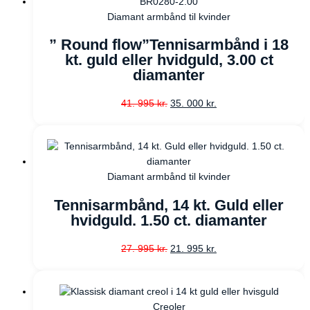
Diamant armbånd til kvinder
” Round flow”Tennisarmbånd i 18
kt. guld eller hvidguld, 3.00 ct
diamanter
41. 995
kr.
35. 000
kr.
Diamant armbånd til kvinder
Tennisarmbånd, 14 kt. Guld eller
hvidguld. 1.50 ct. diamanter
27. 995
kr.
21. 995
kr.
Creoler