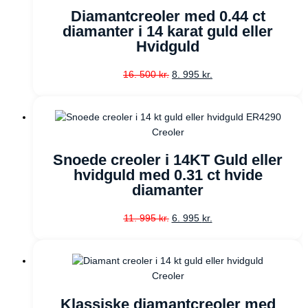
Diamantcreoler med 0.44 ct
diamanter i 14 karat guld eller
Hvidguld
16. 500
kr.
8. 995
kr.
Creoler
Snoede creoler i 14KT Guld eller
hvidguld med 0.31 ct hvide
diamanter
11. 995
kr.
6. 995
kr.
Creoler
Klassiske diamantcreoler med