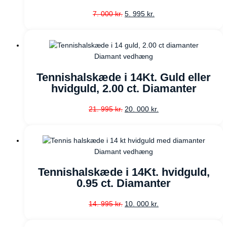
7. 000
kr.
5. 995
kr.
Diamant vedhæng
Tennishalskæde i 14Kt. Guld eller
hvidguld, 2.00 ct. Diamanter
21. 995
kr.
20. 000
kr.
Diamant vedhæng
Tennishalskæde i 14Kt. hvidguld,
0.95 ct. Diamanter
14. 995
kr.
10. 000
kr.