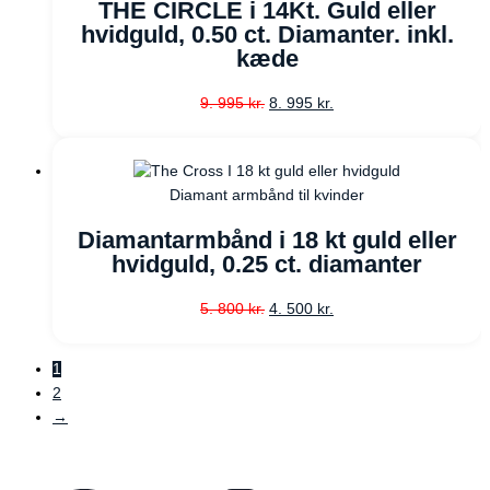
THE CIRCLE i 14Kt. Guld eller
hvidguld, 0.50 ct. Diamanter. inkl.
kæde
9. 995
kr.
8. 995
kr.
Diamant armbånd til kvinder
Diamantarmbånd i 18 kt guld eller
hvidguld, 0.25 ct. diamanter
5. 800
kr.
4. 500
kr.
1
2
→