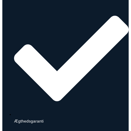
Ægthedsgaranti