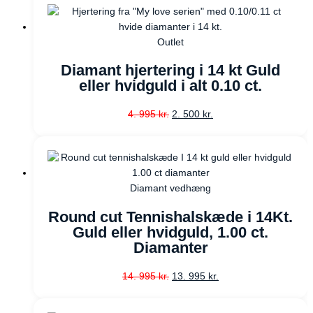
Outlet
Diamant hjertering i 14 kt Guld
eller hvidguld i alt 0.10 ct.
4. 995
kr.
2. 500
kr.
Diamant vedhæng
Round cut Tennishalskæde i 14Kt.
Guld eller hvidguld, 1.00 ct.
Diamanter
14. 995
kr.
13. 995
kr.