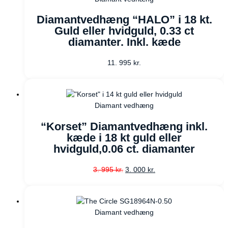
Diamantvedhæng “HALO” i 18 kt.
Guld eller hvidguld, 0.33 ct
diamanter. Inkl. kæde
11. 995
kr.
Diamant vedhæng
“Korset” Diamantvedhæng inkl.
kæde i 18 kt guld eller
hvidguld,0.06 ct. diamanter
3. 995
kr.
3. 000
kr.
Diamant vedhæng