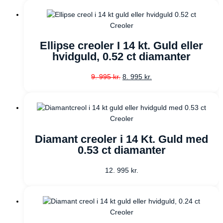
Creoler
Ellipse creoler I 14 kt. Guld eller
hvidguld, 0.52 ct diamanter
9. 995
kr.
8. 995
kr.
Creoler
Diamant creoler i 14 Kt. Guld med
0.53 ct diamanter
12. 995
kr.
Creoler