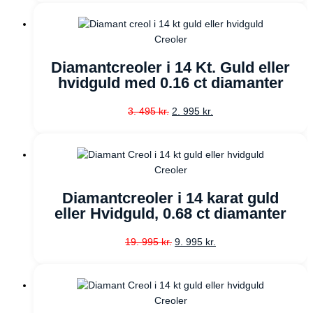
Creoler
Diamantcreoler i 14 Kt. Guld eller
hvidguld med 0.16 ct diamanter
3. 495
kr.
2. 995
kr.
Creoler
Diamantcreoler i 14 karat guld
eller Hvidguld, 0.68 ct diamanter
19. 995
kr.
9. 995
kr.
Creoler