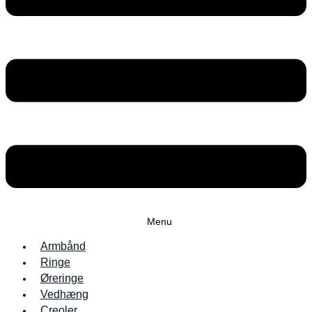
Menu
Armbånd
Ringe
Øreringe
Vedhæng
Creoler