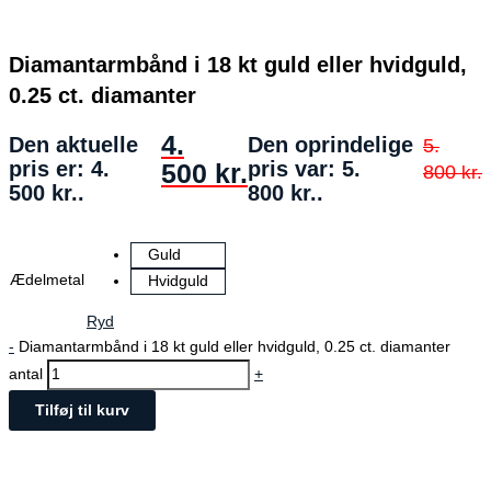
Diamantarmbånd i 18 kt guld eller hvidguld,
0.25 ct. diamanter
4.
Den aktuelle
Den oprindelige
5.
pris er: 4.
pris var: 5.
500
kr.
800
kr.
500 kr..
800 kr..
Guld
Ædelmetal
Hvidguld
Ryd
-
Diamantarmbånd i 18 kt guld eller hvidguld, 0.25 ct. diamanter
antal
+
Tilføj til kurv