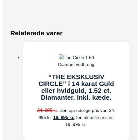
Relaterede varer
Diamant vedhæng
“THE EKSKLUSIV
CIRCLE” i 14 karat Guld
eller hvidguld, 1.52 ct.
Diamanter. inkl. kæde.
24. 995
kr.
Den oprindelige pris var: 24.
19. 995
kr.
995 kr..
Den aktuelle pris er:
19. 995 kr..