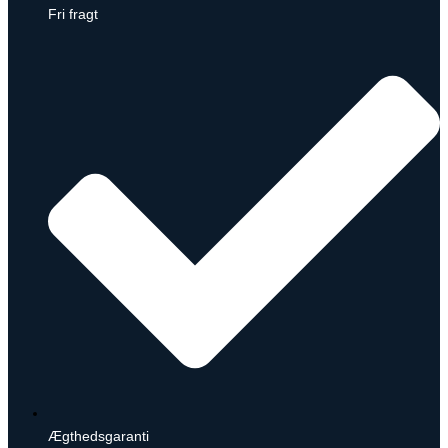
Fri fragt
Ægthedsgaranti