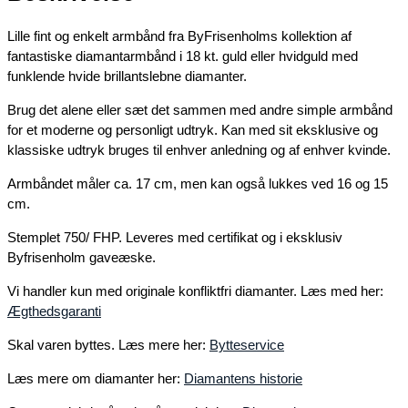
Lille fint og enkelt armbånd fra ByFrisenholms kollektion af
fantastiske diamantarmbånd i 18 kt. guld eller hvidguld med
funklende hvide brillantslebne diamanter.
Brug det alene eller sæt det sammen med andre simple armbånd
for et moderne og personligt udtryk. Kan med sit eksklusive og
klassiske udtryk bruges til enhver anledning og af enhver kvinde.
Armbåndet måler ca. 17 cm, men kan også lukkes ved 16 og 15
cm.
Stemplet 750/ FHP. Leveres med certifikat og i eksklusiv
Byfrisenholm gaveæske.
Vi handler kun med originale konfliktfri diamanter. Læs med her:
Ægthedsgaranti
Skal varen byttes. Læs mere her:
Bytteservice
Læs mere om diamanter her:
Diamantens historie