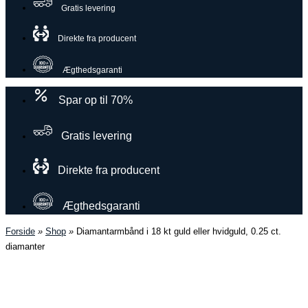
Gratis levering
Direkte fra producent
Ægthedsgaranti
Spar op til 70%
Gratis levering
Direkte fra producent
Ægthedsgaranti
Forside
»
Shop
»
Diamantarmbånd i 18 kt guld eller hvidguld, 0.25 ct.
diamanter