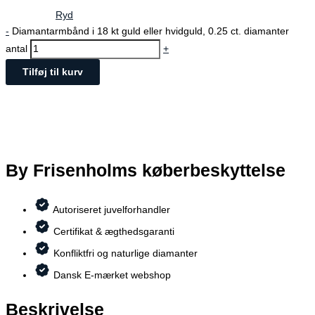
Ryd
-
Diamantarmbånd i 18 kt guld eller hvidguld, 0.25 ct. diamanter
antal
+
Tilføj til kurv
By Frisenholms køberbeskyttelse
Autoriseret juvelforhandler
Certifikat & ægthedsgaranti
Konfliktfri og naturlige diamanter
Dansk E-mærket webshop
Beskrivelse