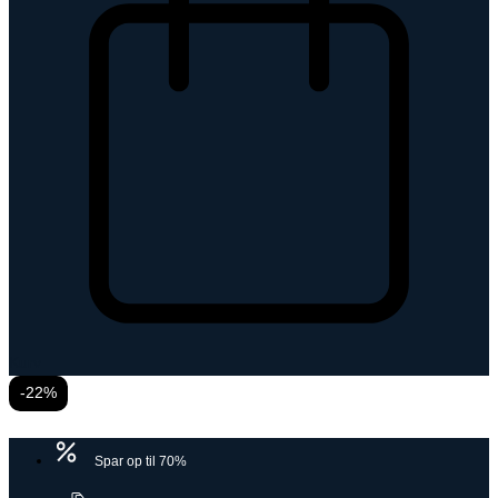
Kurv
-22%
Spar op til 70%