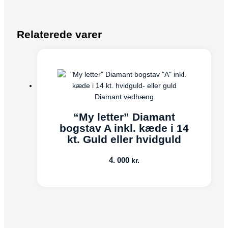
Relaterede varer
Diamant vedhæng
“My letter” Diamant
bogstav A inkl. kæde i 14
kt. Guld eller hvidguld
4. 000
kr.