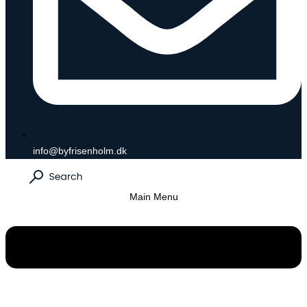
info@byfrisenholm.dk
Main Menu