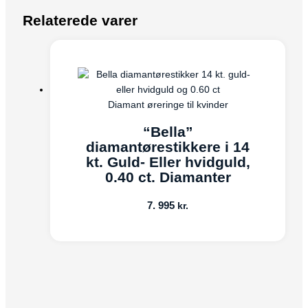
Relaterede varer
Diamant øreringe til kvinder
“Bella”
diamantørestikkere i 14
kt. Guld- Eller hvidguld,
0.40 ct. Diamanter
7. 995
kr.