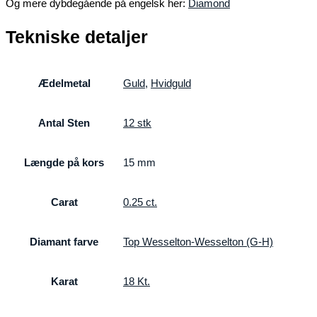
Og mere dybdegående på engelsk her:
Diamond
Tekniske detaljer
Ædelmetal
Guld
,
Hvidguld
Antal Sten
12 stk
Længde på kors
15 mm
Carat
0.25 ct.
Diamant farve
Top Wesselton-Wesselton (G-H)
Karat
18 Kt.