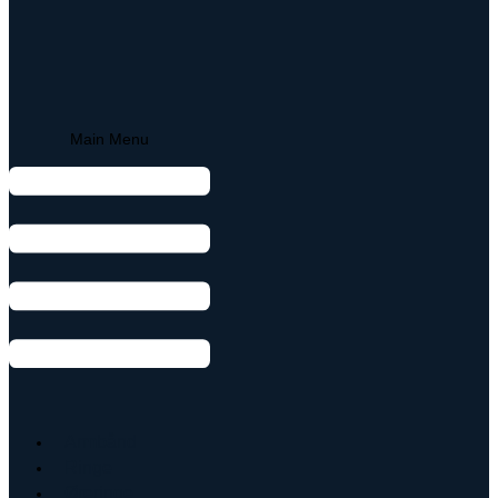
Main Menu
Armbånd
Ringe
Øreringe