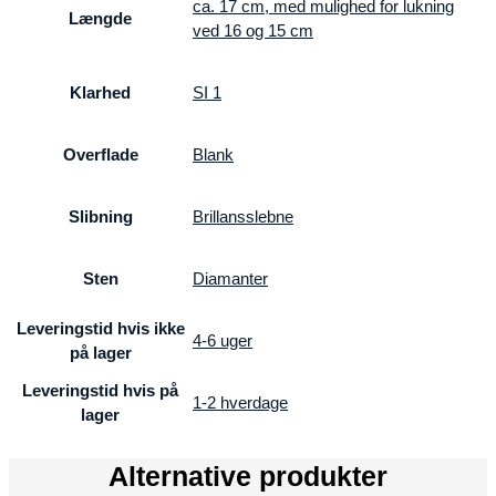
ca. 17 cm, med mulighed for lukning
Længde
ved 16 og 15 cm
Klarhed
SI 1
Overflade
Blank
Slibning
Brillansslebne
Sten
Diamanter
Leveringstid hvis ikke
4-6 uger
på lager
Leveringstid hvis på
1-2 hverdage
lager
Alternative produkter