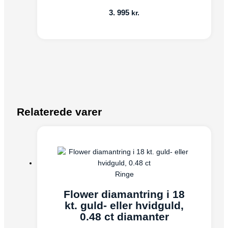
3. 995
kr.
Relaterede varer
Ringe
Flower diamantring i 18
kt. guld- eller hvidguld,
0.48 ct diamanter